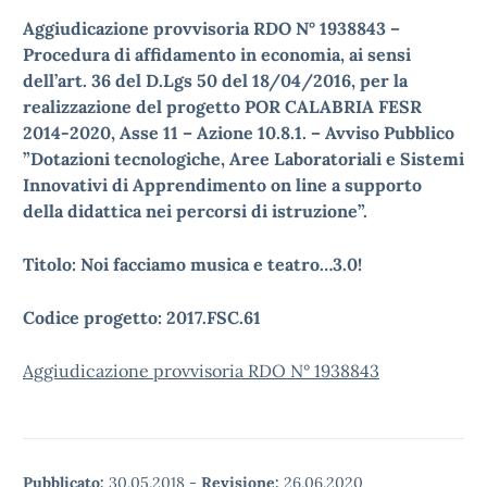
Aggiudicazione provvisoria RDO N° 1938843
–
Procedura di affidamento in economia, ai sensi
dell’art. 36 del D.Lgs 50 del 18/04/2016, per la
realizzazione del progetto POR CALABRIA FESR
2014-2020, Asse 11 – Azione 10.8.1. – Avviso Pubblico
”Dotazioni tecnologiche, Aree Laboratoriali e Sistemi
Innovativi di Apprendimento on line a supporto
della didattica nei percorsi di istruzione”.
Titolo: Noi facciamo musica e teatro…3.0!
Codice progetto: 2017.FSC.61
Aggiudicazione provvisoria RDO N° 1938843
Pubblicato:
30.05.2018
-
Revisione:
26.06.2020