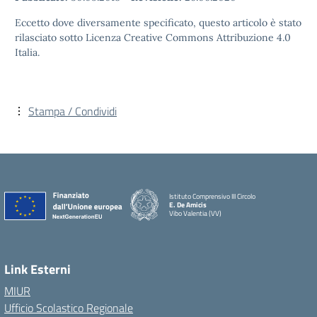
Eccetto dove diversamente specificato, questo articolo è stato
rilasciato sotto Licenza Creative Commons Attribuzione 4.0
Italia.
Stampa / Condividi
Istituto Comprensivo III Circolo
E. De Amicis
Vibo Valentia (VV)
Link Esterni
MIUR
Ufficio Scolastico Regionale