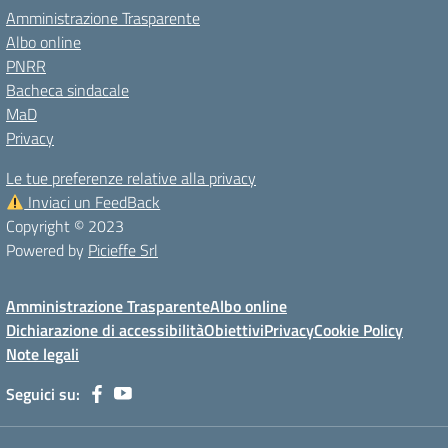
Amministrazione Trasparente
Albo online
PNRR
Bacheca sindacale
MaD
Privacy
Le tue preferenze relative alla privacy
Inviaci un FeedBack
Copyright © 2023
Powered by
Picieffe Srl
Amministrazione Trasparente
Albo online
Dichiarazione di accessibilità
Obiettivi
Privacy
Cookie Policy
Note legali
Seguici su: