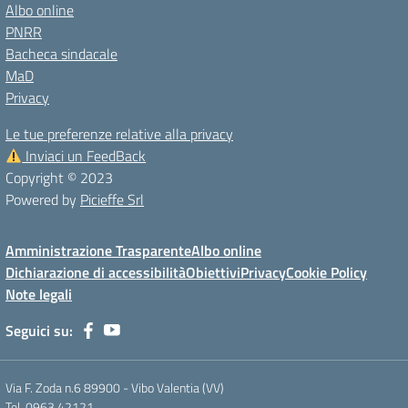
Albo online
PNRR
Bacheca sindacale
MaD
Privacy
Le tue preferenze relative alla privacy
Inviaci un FeedBack
Copyright © 2023
Powered by
Picieffe Srl
Amministrazione Trasparente
Albo online
Dichiarazione di accessibilità
Obiettivi
Privacy
Cookie Policy
Note legali
Seguici su:
Via F. Zoda n.6 89900 - Vibo Valentia (VV)
Tel. 0963.42121