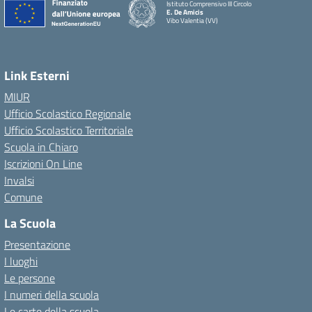
Istituto Comprensivo III Circolo
E. De Amicis
Vibo Valentia (VV)
Link Esterni
MIUR
Ufficio Scolastico Regionale
Ufficio Scolastico Territoriale
Scuola in Chiaro
Iscrizioni On Line
Invalsi
Comune
La Scuola
Presentazione
I luoghi
Le persone
I numeri della scuola
Le carte della scuola