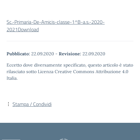
Sc.-Primaria-De-Amicis-classe-1^B-a.s.-2020-
2021
Download
Pubblicato:
22.09.2020
-
Revisione:
22.09.2020
Eccetto dove diversamente specificato, questo articolo è stato
rilasciato sotto Licenza Creative Commons Attribuzione 4.0
Italia.
Stampa / Condividi