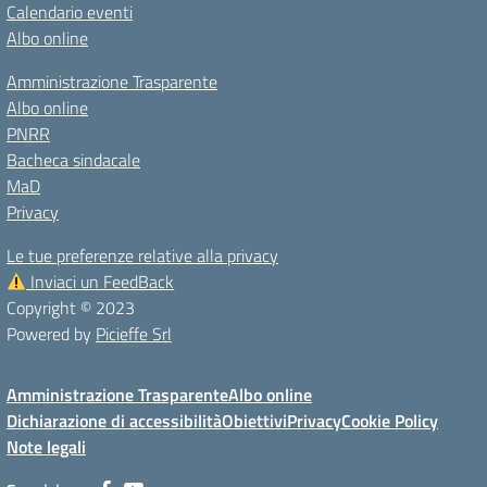
Calendario eventi
Albo online
Amministrazione Trasparente
Albo online
PNRR
Bacheca sindacale
MaD
Privacy
Le tue preferenze relative alla privacy
Inviaci un FeedBack
Copyright © 2023
Powered by
Picieffe Srl
Amministrazione Trasparente
Albo online
Dichiarazione di accessibilità
Obiettivi
Privacy
Cookie Policy
Note legali