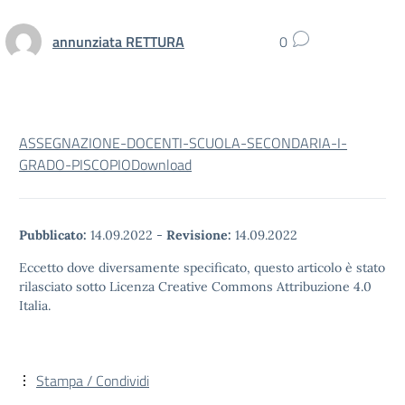
annunziata RETTURA
0
ASSEGNAZIONE-DOCENTI-SCUOLA-SECONDARIA-I-
GRADO-PISCOPIO
Download
Pubblicato:
14.09.2022
-
Revisione:
14.09.2022
Eccetto dove diversamente specificato, questo articolo è stato
rilasciato sotto Licenza Creative Commons Attribuzione 4.0
Italia.
Stampa / Condividi