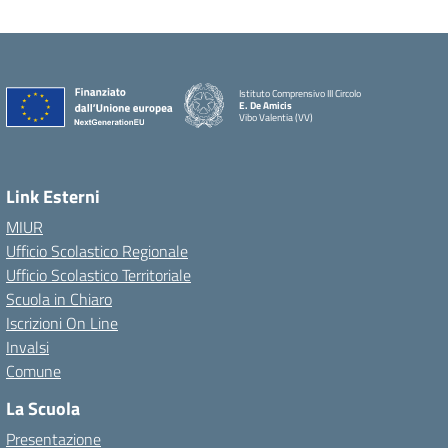
Istituto Comprensivo III Circolo
E. De Amicis
Vibo Valentia (VV)
Link Esterni
MIUR
Ufficio Scolastico Regionale
Ufficio Scolastico Territoriale
Scuola in Chiaro
Iscrizioni On Line
Invalsi
Comune
La Scuola
Presentazione