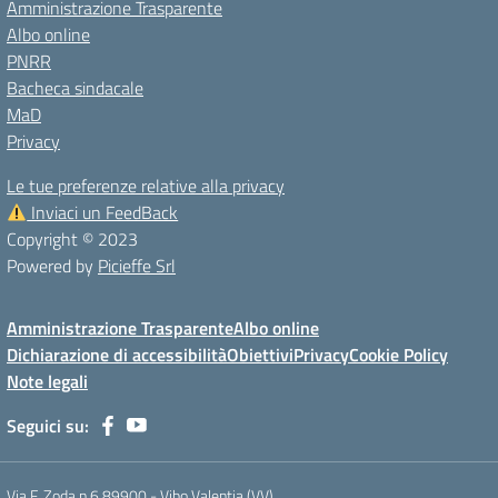
Amministrazione Trasparente
Albo online
PNRR
Bacheca sindacale
MaD
Privacy
Le tue preferenze relative alla privacy
Inviaci un FeedBack
Copyright © 2023
Powered by
Picieffe Srl
Amministrazione Trasparente
Albo online
Dichiarazione di accessibilità
Obiettivi
Privacy
Cookie Policy
Note legali
Seguici su:
Via F. Zoda n.6 89900 - Vibo Valentia (VV)