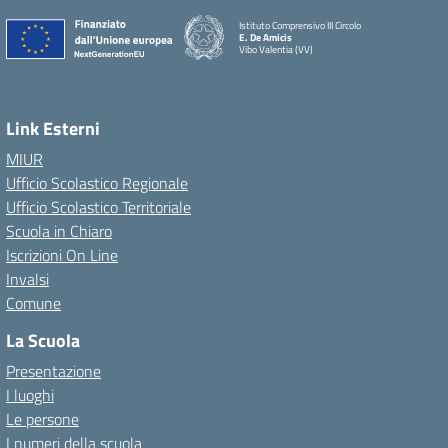
Istituto Comprensivo III Circolo
E. De Amicis
Vibo Valentia (VV)
Link Esterni
MIUR
Ufficio Scolastico Regionale
Ufficio Scolastico Territoriale
Scuola in Chiaro
Iscrizioni On Line
Invalsi
Comune
La Scuola
Presentazione
I luoghi
Le persone
I numeri della scuola