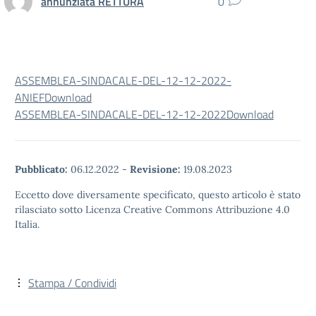
annunziata RETTURA
0
ASSEMBLEA-SINDACALE-DEL-12-12-2022-
ANIEF
Download
ASSEMBLEA-SINDACALE-DEL-12-12-2022
Download
Pubblicato:
06.12.2022
-
Revisione:
19.08.2023
Eccetto dove diversamente specificato, questo articolo è stato
rilasciato sotto Licenza Creative Commons Attribuzione 4.0
Italia.
Stampa / Condividi