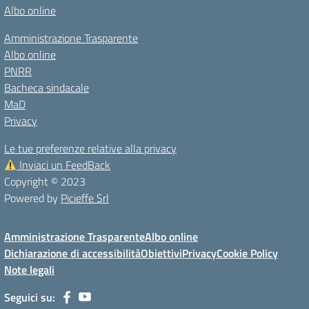
Albo online
Amministrazione Trasparente
Albo online
PNRR
Bacheca sindacale
MaD
Privacy
Le tue preferenze relative alla privacy
Inviaci un FeedBack
Copyright © 2023
Powered by
Picieffe Srl
Amministrazione Trasparente
Albo online
Dichiarazione di accessibilità
Obiettivi
Privacy
Cookie Policy
Note legali
Seguici su: