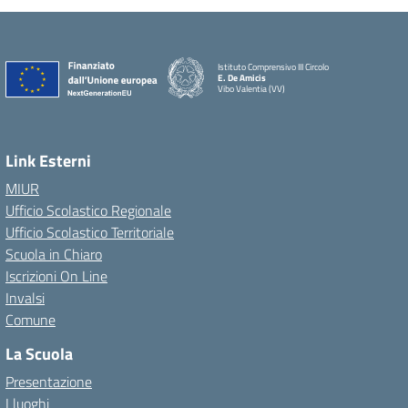
Istituto Comprensivo III Circolo
E. De Amicis
Vibo Valentia (VV)
Link Esterni
MIUR
Ufficio Scolastico Regionale
Ufficio Scolastico Territoriale
Scuola in Chiaro
Iscrizioni On Line
Invalsi
Comune
La Scuola
Presentazione
I luoghi