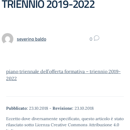
TRIENNIO 2019-2022
severino baldo
0
piano triennale dell’offerta formativa – triennio 2019-
2022
Pubblicato:
23.10.2018
-
Revisione:
23.10.2018
Eccetto dove diversamente specificato, questo articolo è stato
rilasciato sotto Licenza Creative Commons Attribuzione 4.0