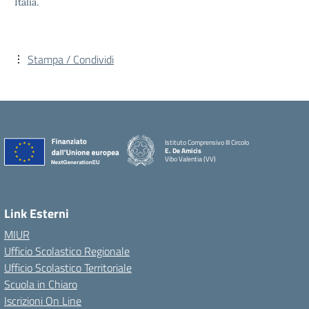
Italia.
Stampa / Condividi
Istituto Comprensivo III Circolo
E. De Amicis
Vibo Valentia (VV)
Link Esterni
MIUR
Ufficio Scolastico Regionale
Ufficio Scolastico Territoriale
Scuola in Chiaro
Iscrizioni On Line