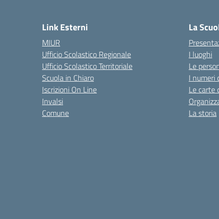
Link Esterni
La Scuo
MIUR
Presenta
Ufficio Scolastico Regionale
I luoghi
Ufficio Scolastico Territoriale
Le perso
Scuola in Chiaro
I numeri 
Iscrizioni On Line
Le carte 
Invalsi
Organizz
Comune
La storia