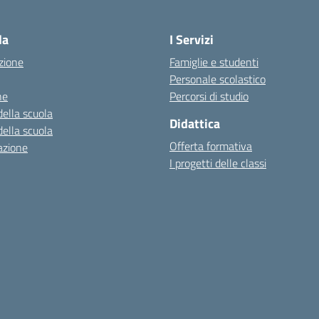
la
I Servizi
zione
Famiglie e studenti
Personale scolastico
ne
Percorsi di studio
della scuola
Didattica
della scuola
Offerta formativa
azione
I progetti delle classi