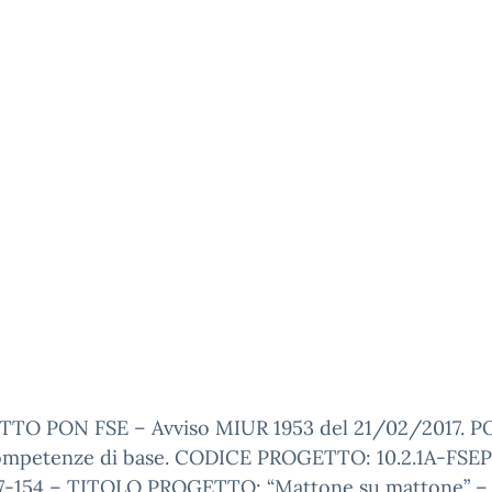
TO PON FSE – Avviso MIUR 1953 del 21/02/2017. P
mpetenze di base. CODICE PROGETTO: 10.2.1A-FSE
7-154 – TITOLO PROGETTO: “Mattone su mattone” –