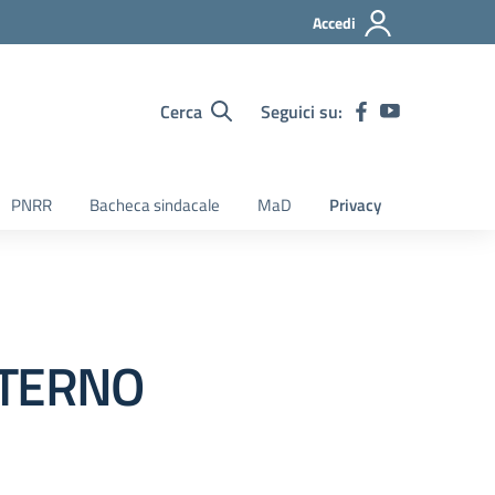
Accedi
Cerca
Seguici su:
PNRR
Bacheca sindacale
MaD
Privacy
NTERNO