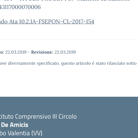
43I17000070006
do Ata 10.2.1A-FSEPON-CL-2017-154
o:
22.03.2019
-
Revisione:
22.03.2019
ove diversamente specificato, questo articolo è stato rilasciato sott
tituto Comprensivo III Circolo
 De Amicis
bo Valentia (VV)