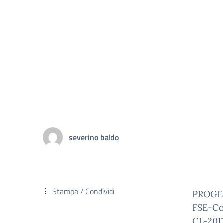
severino baldo
Stampa / Condividi
PROGET
FSE-Co
CL-201