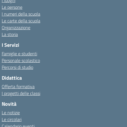
I luoghi
Le persone
I numeri della scuola
Le carte della scuola
Organizzazione
La storia
I Servizi
Famiglie e studenti
Personale scolastico
Percorsi di studio
Didattica
Offerta formativa
I progetti delle classi
Novità
Le notizie
Le circolari
Calendario eventi