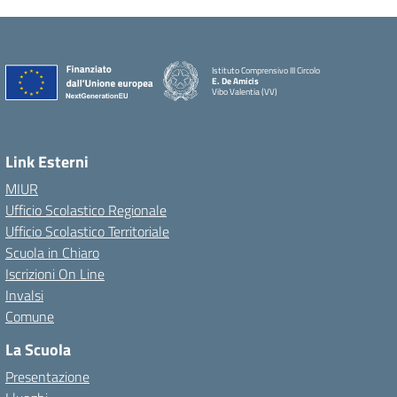
Istituto Comprensivo III Circolo
E. De Amicis
Vibo Valentia (VV)
Link Esterni
MIUR
Ufficio Scolastico Regionale
Ufficio Scolastico Territoriale
Scuola in Chiaro
Iscrizioni On Line
Invalsi
Comune
La Scuola
Presentazione