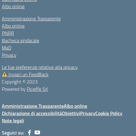
Albo online
Amministrazione Trasparente
Albo online
PNRR
Bacheca sindacale
MaD
Privacy
Le tue preferenze relative alla privacy
Inviaci un FeedBack
Copyright © 2023
Powered by
Picieffe Srl
Amministrazione Trasparente
Albo online
Dichiarazione di accessibilità
Obiettivi
Privacy
Cookie Policy
Note legali
Seguici su: