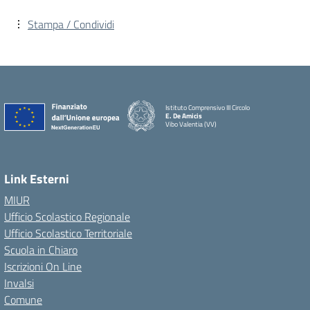
Stampa / Condividi
Istituto Comprensivo III Circolo
E. De Amicis
Vibo Valentia (VV)
Link Esterni
MIUR
Ufficio Scolastico Regionale
Ufficio Scolastico Territoriale
Scuola in Chiaro
Iscrizioni On Line
Invalsi
Comune