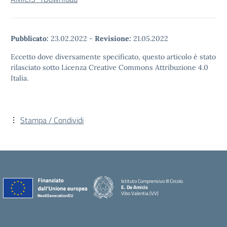
Pubblicato:
23.02.2022
-
Revisione:
21.05.2022
Eccetto dove diversamente specificato, questo articolo è stato
rilasciato sotto Licenza Creative Commons Attribuzione 4.0
Italia.
Stampa / Condividi
Istituto Comprensivo III Circolo
E. De Amicis
Vibo Valentia (VV)