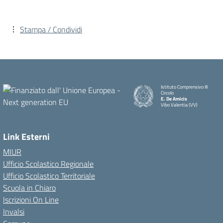
Stampa / Condividi
Istituto Comprensivo III
Circolo
E. De Amicis
Vibo Valentia (VV)
Link Esterni
MIUR
Ufficio Scolastico Regionale
Ufficio Scolastico Territoriale
Scuola in Chiaro
Iscrizioni On Line
Invalsi