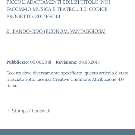
PICCOLI ADATTAMENTI EDILIZI TITOLO: NOI
FACCIAMO MUSICA E TEATRO…3.0! CODICE
PROGETTO: 2017.FSC.61
2
_BANDO-RDO (ECONOM. VANTAGGIOSA)
Pubblicato:
09.06.2018
-
Revisione:
09.06.2018
Eccetto dove diversamente specificato, questo articolo è stato
rilasciato sotto Licenza Creative Commons Attribuzione 4.0
Italia.
Stampa / Condividi