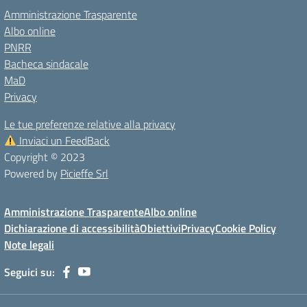
Amministrazione Trasparente
Albo online
PNRR
Bacheca sindacale
MaD
Privacy
Le tue preferenze relative alla privacy
Inviaci un FeedBack
Copyright © 2023
Powered by
Picieffe Srl
Amministrazione Trasparente
Albo online
Dichiarazione di accessibilità
Obiettivi
Privacy
Cookie Policy
Note legali
Seguici su: