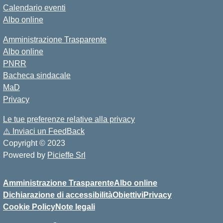
Calendario eventi
Albo online
Amministrazione Trasparente
Albo online
PNRR
Bacheca sindacale
MaD
Privacy
Le tue preferenze relative alla privacy
⚠️
Inviaci un FeedBack
Copyright © 2023
Powered by
Picieffe Srl
Amministrazione Trasparente
Albo online
Dichiarazione di accessibilità
Obiettivi
Privacy
Cookie Policy
Note legali