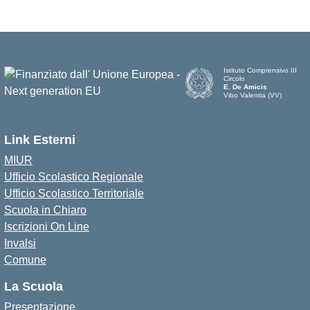
Istituto Comprensivo III
Circolo
E. De Amicis
Vibo Valentia (VV)
Link Esterni
MIUR
Ufficio Scolastico Regionale
Ufficio Scolastico Territoriale
Scuola in Chiaro
Iscrizioni On Line
Invalsi
Comune
La Scuola
Presentazione