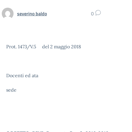
severino baldo
0
Prot. 1473/V.5 del 2 maggio 2018
Docenti ed ata
sede