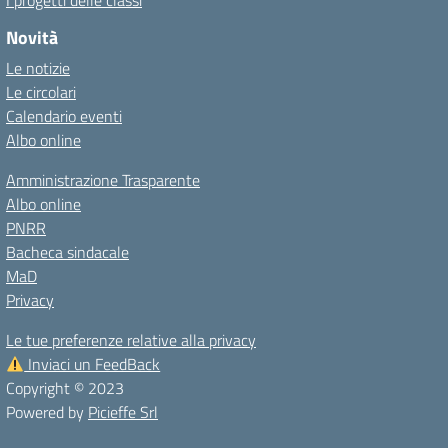
I progetti delle classi
Novità
Le notizie
Le circolari
Calendario eventi
Albo online
Amministrazione Trasparente
Albo online
PNRR
Bacheca sindacale
MaD
Privacy
Le tue preferenze relative alla privacy
Inviaci un FeedBack
Copyright © 2023
Powered by
Picieffe Srl