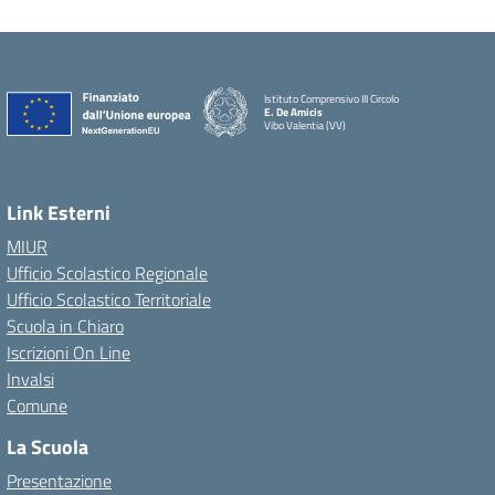
Istituto Comprensivo III Circolo
E. De Amicis
Vibo Valentia (VV)
Link Esterni
MIUR
Ufficio Scolastico Regionale
Ufficio Scolastico Territoriale
Scuola in Chiaro
Iscrizioni On Line
Invalsi
Comune
La Scuola
Presentazione