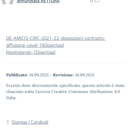
annunziata RETTURA
0
DE-AMICIS-CIRC-2021-22-disposizioni-contrasto-
diffusione-covid-19
Download
Riepilogando-1
Download
Pubblicato:
14.09.2021
-
Revisione:
14.09.2021
Eccetto dove diversamente specificato, questo articolo è stato
rilasciato sotto Licenza Creative Commons Attribuzione 4.0
Italia.
Stampa / Condividi