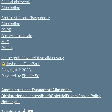
Calendario eventi
Albo online
Amministrazione Trasparente
Albo online
PNRR
Bacheca sindacale
MaD
Privacy
Le tue preferenze relative alla privacy
Inviaci un FeedBack
Copyright © 2023
Powered by
Picieffe Srl
Amministrazione Trasparente
Albo online
Dichiarazione di accessibilità
Obiettivi
Privacy
Cookie Policy
Note legali
Seguici su: