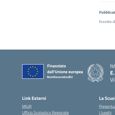
Pubblicat
Eccetto d
Is
E.
Vi
Link Esterni
La Scuo
MIUR
Presenta
Ufficio Scolastico Regionale
I luoghi