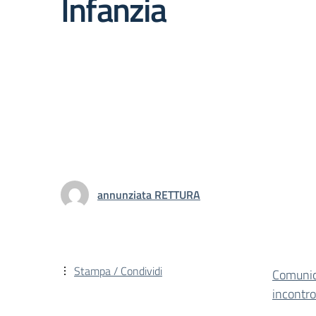
Infanzia
annunziata RETTURA
Stampa / Condividi
Comunic
incontr