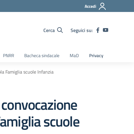
Accedi
Cerca
Seguici su:
PNRR
Bacheca sindacale
MaD
Privacy
a Famiglia scuole Infanzia
 convocazione
Famiglia scuole