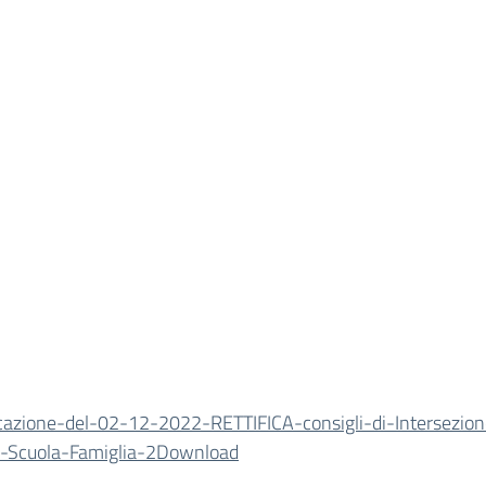
azione-del-02-12-2022-RETTIFICA-consigli-di-Intersezio
o-Scuola-Famiglia-2
Download