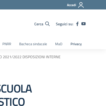
Accedi
Cerca
Seguici su:
PNRR
Bacheca sindacale
MaD
Privacy
O 2021/2022 DISPOSIZIONI INTERNE
SCUOLA
STICO