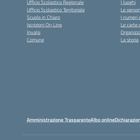
Ufficio Scolastico Regionale
I luoghi
Ufficio Scolastico Territoriale
Le perso
Scuola in Chiaro
I numeri 
Iscrizioni On Line
Le carte 
Invalsi
Organizz
Comune
La storia
Amministrazione Trasparente
Albo online
Dichiarazion