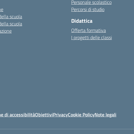
Personale scolastico
ne
Percorsi di studio
della scuola
Didattica
della scuola
Offerta formativa
azione
I progetti delle classi
e di accessibilità
Obiettivi
Privacy
Cookie Policy
Note legali