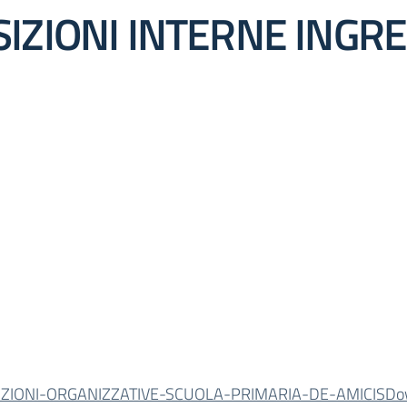
SIZIONI INTERNE INGR
IZIONI-ORGANIZZATIVE-SCUOLA-PRIMARIA-DE-AMICIS
Do