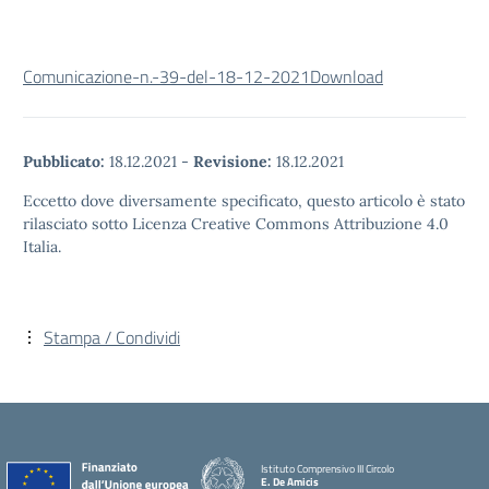
Comunicazione-n.-39-del-18-12-2021
Download
Pubblicato:
18.12.2021
-
Revisione:
18.12.2021
Eccetto dove diversamente specificato, questo articolo è stato
rilasciato sotto Licenza Creative Commons Attribuzione 4.0
Italia.
Stampa / Condividi
Istituto Comprensivo III Circolo
E. De Amicis