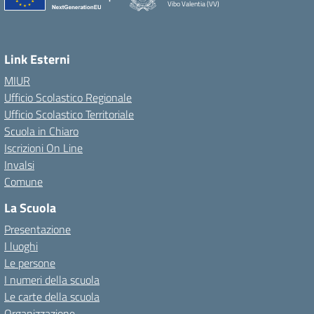
Vibo Valentia (VV)
Link Esterni
MIUR
Ufficio Scolastico Regionale
Ufficio Scolastico Territoriale
Scuola in Chiaro
Iscrizioni On Line
Invalsi
Comune
La Scuola
Presentazione
I luoghi
Le persone
I numeri della scuola
Le carte della scuola
Organizzazione