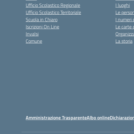
Ufficio Scolastico Regionale
I luoghi
Ufficio Scolastico Territoriale
Le perso
Scuola in Chiaro
I numeri 
Iscrizioni On Line
Le carte 
Invalsi
Organizz
Comune
La storia
Amministrazione Trasparente
Albo online
Dichiarazion