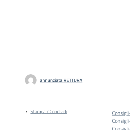
annunziata RETTURA
Stampa / Condividi
Consigl
Consigl
Consigl