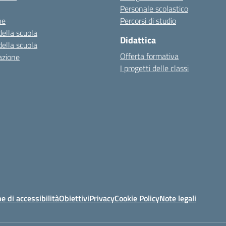
Personale scolastico
ne
Percorsi di studio
della scuola
Didattica
della scuola
Offerta formativa
azione
I progetti delle classi
e di accessibilità
Obiettivi
Privacy
Cookie Policy
Note legali