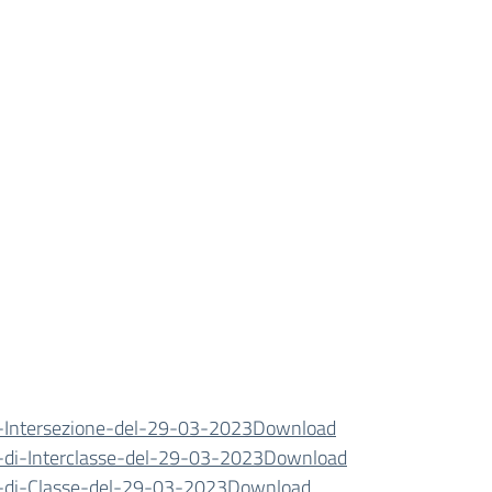
i-Intersezione-del-29-03-2023
Download
i-di-Interclasse-del-29-03-2023
Download
i-di-Classe-del-29-03-2023
Download