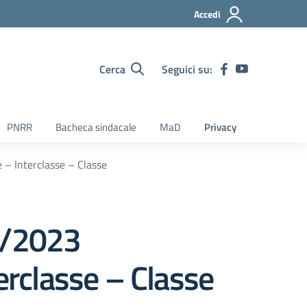
Accedi
Cerca
Seguici su:
PNRR
Bacheca sindacale
MaD
Privacy
 – Interclasse – Classe
3/2023
erclasse – Classe