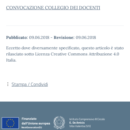
CONVOCAZIONE COLLEGIO DEI DOCENTI
Pubblicato:
09.06.2018
-
Revisione:
09.06.2018
Eccetto dove diversamente specificato, questo articolo è stato
rilasciato sotto Licenza Creative Commons Attribuzione 4.0
Italia.
Stampa / Condividi
Istituto Comprensivo III Circolo
E. De Amicis
Vibo Valentia (VV)