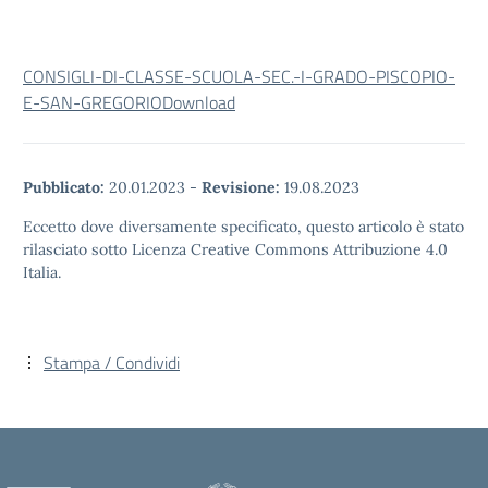
CONSIGLI-DI-CLASSE-SCUOLA-SEC.-I-GRADO-PISCOPIO-
E-SAN-GREGORIO
Download
Pubblicato:
20.01.2023
-
Revisione:
19.08.2023
Eccetto dove diversamente specificato, questo articolo è stato
rilasciato sotto Licenza Creative Commons Attribuzione 4.0
Italia.
Stampa / Condividi