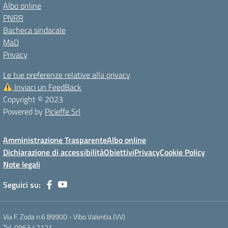
Albo online
PNRR
Bacheca sindacale
MaD
Privacy
Le tue preferenze relative alla privacy
Inviaci un FeedBack
Copyright © 2023
Powered by
Picieffe Srl
Amministrazione Trasparente
Albo online
Dichiarazione di accessibilità
Obiettivi
Privacy
Cookie Policy
Note legali
Seguici su:
Via F. Zoda n.6 89900 - Vibo Valentia (VV)
Tel. 0963.42121