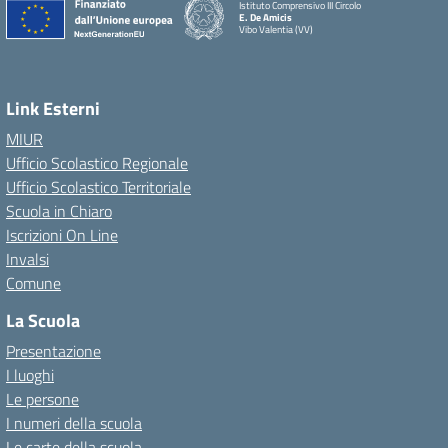
Istituto Comprensivo III Circolo
E. De Amicis
Vibo Valentia (VV)
Link Esterni
MIUR
Ufficio Scolastico Regionale
Ufficio Scolastico Territoriale
Scuola in Chiaro
Iscrizioni On Line
Invalsi
Comune
La Scuola
Presentazione
I luoghi
Le persone
I numeri della scuola
Le carte della scuola