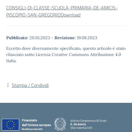
CONSIGLI-DI-CLASSE-SCUOLA-PRIMARIA-DE-AMICIS-
PISCOPIO-SAN-GREGORIO
Download
Pubblicato:
20.01.2023
-
Revisione:
19.08.2023
Eccetto dove diversamente specificato, questo articolo è stato
rilasciato sotto Licenza Creative Commons Attribuzione 4.0
Italia.
Stampa / Condividi
Istituto Comprensivo III Circolo
E. De Amicis
Vibo Valentia (VV)