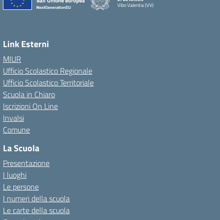
Vibo Valentia (VV)
Link Esterni
MIUR
Ufficio Scolastico Regionale
Ufficio Scolastico Territoriale
Scuola in Chiaro
Iscrizioni On Line
Invalsi
Comune
La Scuola
Presentazione
I luoghi
Le persone
I numeri della scuola
Le carte della scuola