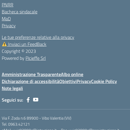
PNRR
Bacheca sindacale
MaD
Privacy
Le tue preferenze relative alla privacy
Inviaci un FeedBack
Copyright © 2023
Powered by
Picieffe Srl
Amministrazione Trasparente
Albo online
Dichiarazione di accessibilità
Obiettivi
Privacy
Cookie Policy
Note legali
Seguici su:
Via F. Zoda n.6 89900 - Vibo Valentia (VV)
Tel. 0963.42121