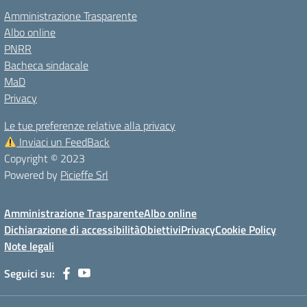
Amministrazione Trasparente
Albo online
PNRR
Bacheca sindacale
MaD
Privacy
Le tue preferenze relative alla privacy
Inviaci un FeedBack
Copyright © 2023
Powered by
Picieffe Srl
Amministrazione Trasparente
Albo online
Dichiarazione di accessibilità
Obiettivi
Privacy
Cookie Policy
Note legali
Seguici su: