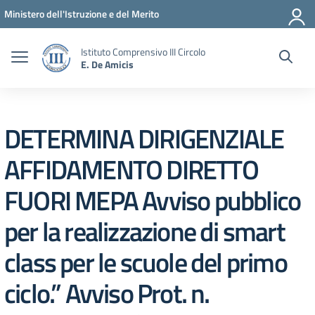
Vai ai contenuti
Vai al menu di navigazione
Vai al footer
Ministero dell'Istruzione e del Merito
Istituto Comprensivo III Circolo
E. De Amicis
DETERMINA DIRIGENZIALE
AFFIDAMENTO DIRETTO
FUORI MEPA Avviso pubblico
per la realizzazione di smart
class per le scuole del primo
ciclo.” Avviso Prot. n.