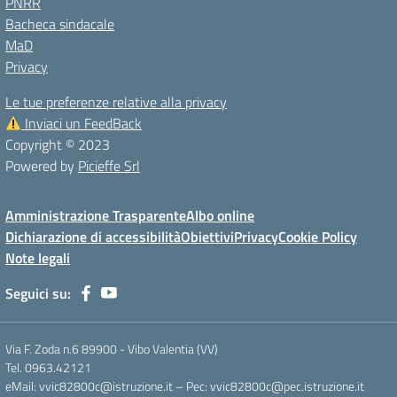
PNRR
Bacheca sindacale
MaD
Privacy
Le tue preferenze relative alla privacy
Inviaci un FeedBack
Copyright © 2023
Powered by
Picieffe Srl
Amministrazione Trasparente
Albo online
Dichiarazione di accessibilità
Obiettivi
Privacy
Cookie Policy
Note legali
Seguici su:
Via F. Zoda n.6 89900 - Vibo Valentia (VV)
Tel. 0963.42121
eMail: vvic82800c@istruzione.it – Pec: vvic82800c@pec.istruzione.it