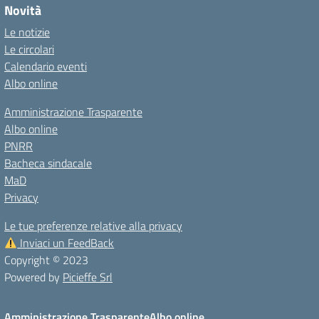
Novità
Le notizie
Le circolari
Calendario eventi
Albo online
Amministrazione Trasparente
Albo online
PNRR
Bacheca sindacale
MaD
Privacy
Le tue preferenze relative alla privacy
Inviaci un FeedBack
Copyright © 2023
Powered by
Picieffe Srl
Amministrazione Trasparente
Albo online