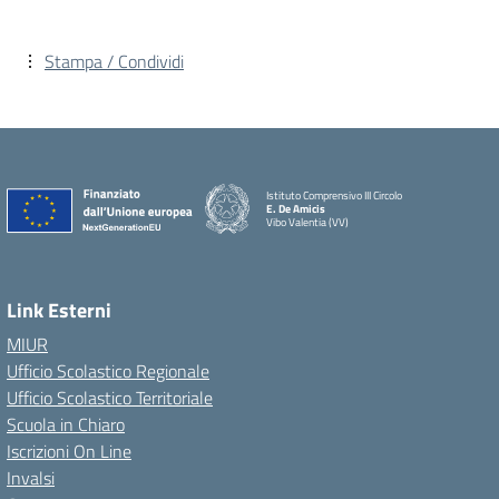
Stampa / Condividi
Istituto Comprensivo III Circolo
E. De Amicis
Vibo Valentia (VV)
Link Esterni
MIUR
Ufficio Scolastico Regionale
Ufficio Scolastico Territoriale
Scuola in Chiaro
Iscrizioni On Line
Invalsi