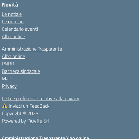
Novità
Le notizie
Le circolari
Calendario eventi
Albo online
Amministrazione Trasparente
Albo online
PNRR
Bacheca sindacale
MaD
Privacy
Le tue preferenze relative alla privacy
Inviaci un FeedBack
Copyright © 2023
Powered by
Picieffe Srl
Amministrazione Trasparente
Albo online