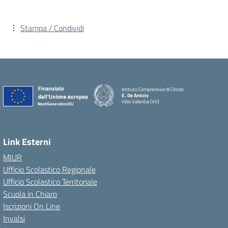
Stampa / Condividi
Istituto Comprensivo III Circolo
E. De Amicis
Vibo Valentia (VV)
Link Esterni
MIUR
Ufficio Scolastico Regionale
Ufficio Scolastico Territoriale
Scuola in Chiaro
Iscrizioni On Line
Invalsi