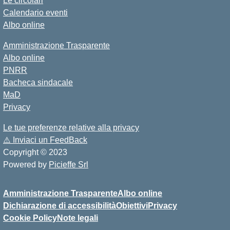
Le circolari
Calendario eventi
Albo online
Amministrazione Trasparente
Albo online
PNRR
Bacheca sindacale
MaD
Privacy
Le tue preferenze relative alla privacy
⚠️
Inviaci un FeedBack
Copyright © 2023
Powered by
Picieffe Srl
Amministrazione Trasparente
Albo online
Dichiarazione di accessibilità
Obiettivi
Privacy
Cookie Policy
Note legali