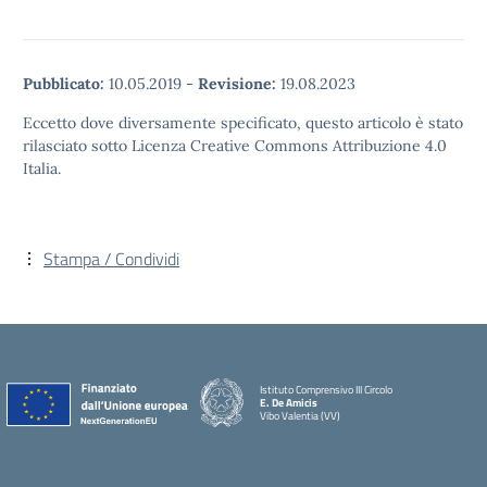
Pubblicato:
10.05.2019
-
Revisione:
19.08.2023
Eccetto dove diversamente specificato, questo articolo è stato
rilasciato sotto Licenza Creative Commons Attribuzione 4.0
Italia.
Stampa / Condividi
Istituto Comprensivo III Circolo
E. De Amicis
Vibo Valentia (VV)