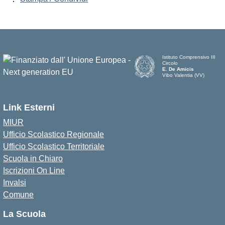
Istituto Comprensivo III
Circolo
E. De Amicis
Vibo Valentia (VV)
Link Esterni
MIUR
Ufficio Scolastico Regionale
Ufficio Scolastico Territoriale
Scuola in Chiaro
Iscrizioni On Line
Invalsi
Comune
La Scuola