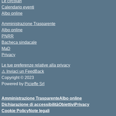
Le circolari
Calendario eventi
Albo online
Amministrazione Trasparente
Albo online
PNRR
Bacheca sindacale
MaD
Privacy
Le tue preferenze relative alla privacy
⚠️
Inviaci un FeedBack
Copyright © 2023
Powered by
Picieffe Srl
Amministrazione Trasparente
Albo online
Dichiarazione di accessibilità
Obiettivi
Privacy
Cookie Policy
Note legali