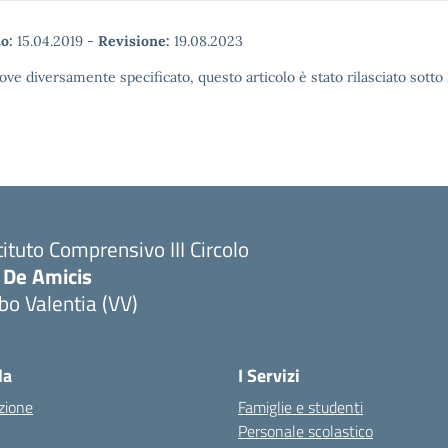
o:
15.04.2019
-
Revisione:
19.08.2023
ove diversamente specificato, questo articolo è stato rilasciato sott
tituto Comprensivo III Circolo
 De Amicis
bo Valentia (VV)
la
I Servizi
zione
Famiglie e studenti
Personale scolastico