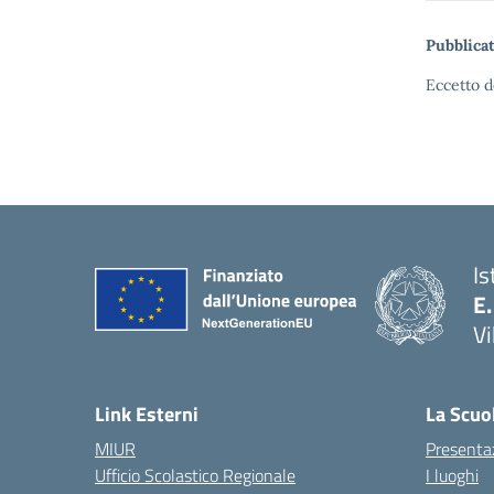
Pubblicat
Eccetto d
Is
E.
Vi
Link Esterni
La Scuo
MIUR
Presenta
Ufficio Scolastico Regionale
I luoghi