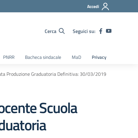
Accedi
Cerca
Seguici su:
PNRR
Bacheca sindacale
MaD
Privacy
Data Produzione Graduatoria Definitiva: 30/03/2019
Docente Scuola
duatoria