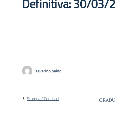
Definitiva: 30/03/
severino baldo
Stampa / Condividi
GRADUA