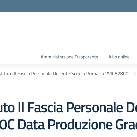
Amministrazione Trasparente
Albo online
Istituto II Fascia Personale Docente Scuola Primaria VVIC82800C 
tuto II Fascia Personale 
0C Data Produzione Gra