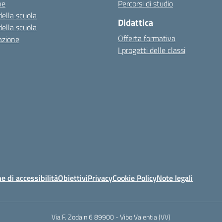
ne
Percorsi di studio
della scuola
Didattica
della scuola
Offerta formativa
azione
I progetti delle classi
e di accessibilità
Obiettivi
Privacy
Cookie Policy
Note legali
Via F. Zoda n.6 89900 - Vibo Valentia (VV)