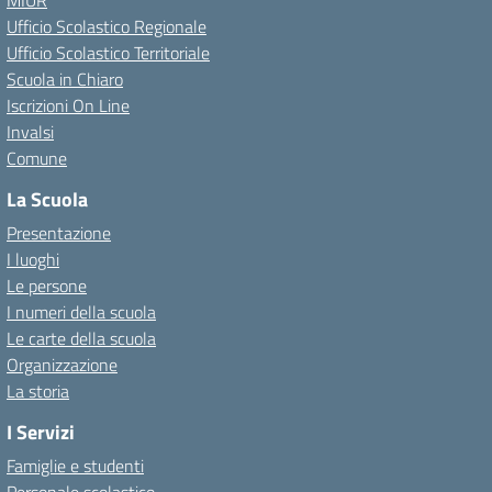
MIUR
Ufficio Scolastico Regionale
Ufficio Scolastico Territoriale
Scuola in Chiaro
Iscrizioni On Line
Invalsi
Comune
La Scuola
Presentazione
I luoghi
Le persone
I numeri della scuola
Le carte della scuola
Organizzazione
La storia
I Servizi
Famiglie e studenti