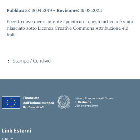
Pubblicato:
18.04.2019
-
Revisione:
19.08.2023
Eccetto dove diversamente specificato, questo articolo è stato
rilasciato sotto Licenza Creative Commons Attribuzione 4.0
Italia.
Stampa / Condividi
Istituto Comprensivo III Circolo
E. De Amicis
Vibo Valentia (VV)
Link Esterni