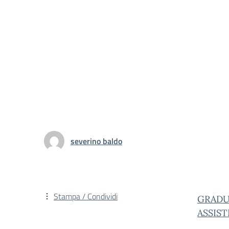
severino baldo
Stampa / Condividi
GRADUA
ASSIST