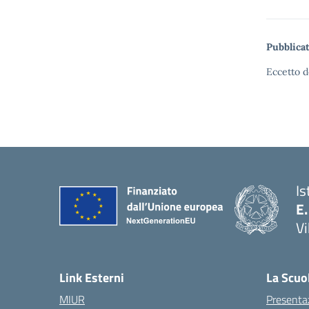
Pubblicat
Eccetto d
Is
E.
Vi
Link Esterni
La Scuo
MIUR
Presenta