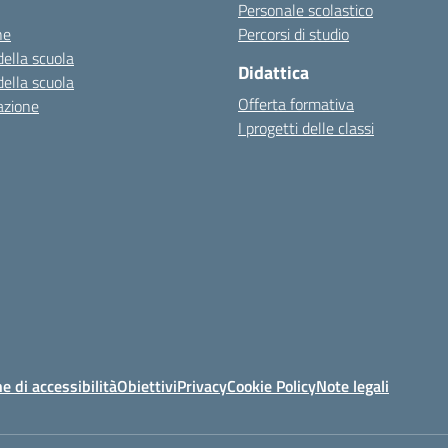
Personale scolastico
ne
Percorsi di studio
della scuola
Didattica
della scuola
Offerta formativa
azione
I progetti delle classi
e di accessibilità
Obiettivi
Privacy
Cookie Policy
Note legali