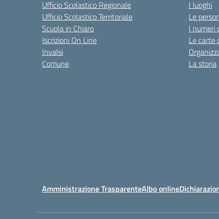
Ufficio Scolastico Regionale
I luoghi
Ufficio Scolastico Territoriale
Le perso
Scuola in Chiaro
I numeri 
Iscrizioni On Line
Le carte 
Invalsi
Organizz
Comune
La storia
Amministrazione Trasparente
Albo online
Dichiarazion