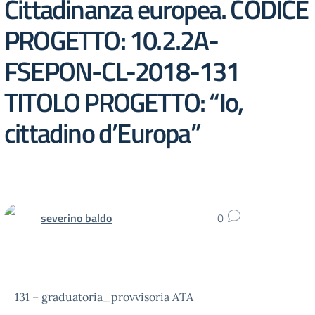
Cittadinanza europea. CODICE
PROGETTO: 10.2.2A-
FSEPON-CL-2018-131
TITOLO PROGETTO: “Io,
cittadino d’Europa”
severino baldo
0
131 – graduatoria_provvisoria ATA