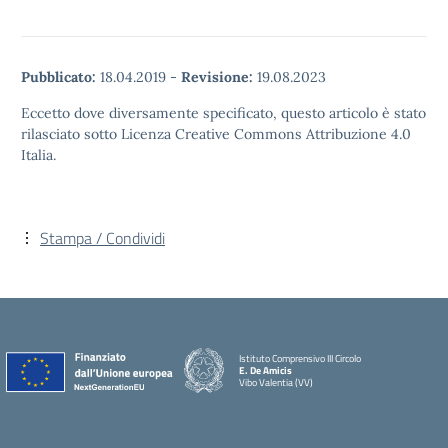
Pubblicato:
18.04.2019
-
Revisione:
19.08.2023
Eccetto dove diversamente specificato, questo articolo è stato
rilasciato sotto Licenza Creative Commons Attribuzione 4.0
Italia.
Stampa / Condividi
Istituto Comprensivo III Circolo
E. De Amicis
Vibo Valentia (VV)