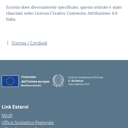
Eccetto dove diversamente specificato, questo articolo è stato
rilasciato sotto Licenza Creative Commons Attribuzione 4.0
Italia.
Stampa / Condividi
Istituto Comprensivo III Circolo
E. De Amicis
Vibo Valentia (VV)
Link Esterni
MIUR
Ufficio Scolastico Regionale