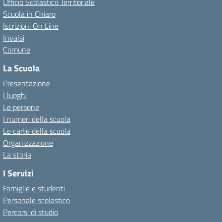
Ufficio Scolastico Territoriale
Scuola in Chiaro
Iscrizioni On Line
Invalsi
Comune
La Scuola
Presentazione
I luoghi
Le persone
I numeri della scuola
Le carte della scuola
Organizzazione
La storia
I Servizi
Famiglie e studenti
Personale scolastico
Percorsi di studio