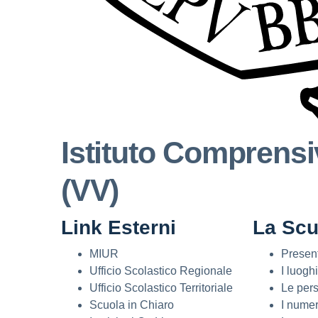
Istituto Comprensiv
(VV)
Link Esterni
La Scu
MIUR
Presen
Ufficio Scolastico Regionale
I luoghi
Ufficio Scolastico Territoriale
Le per
Scuola in Chiaro
I numer