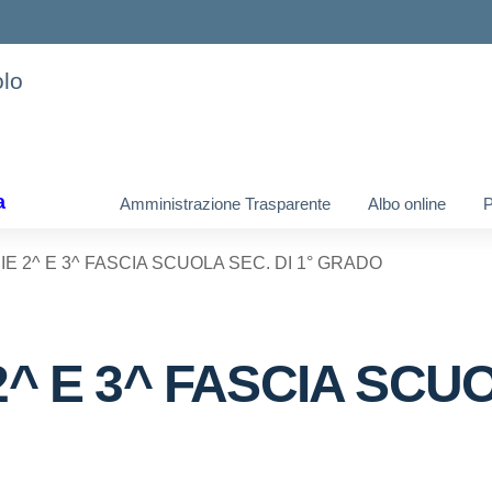
olo
a
Amministrazione Trasparente
Albo online
 2^ E 3^ FASCIA SCUOLA SEC. DI 1° GRADO
 E 3^ FASCIA SCUOL