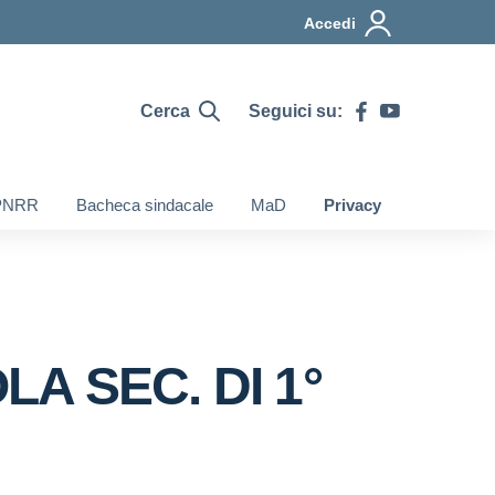
Accedi
Cerca
Seguici su:
PNRR
Bacheca sindacale
MaD
Privacy
A SEC. DI 1°