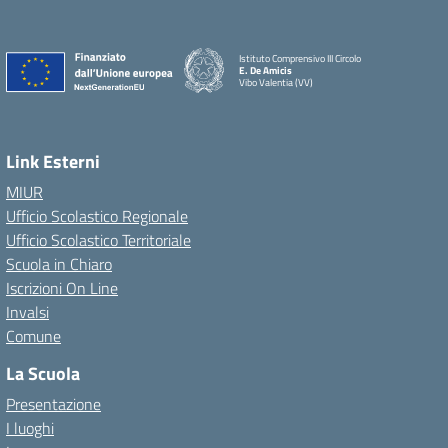
Istituto Comprensivo III Circolo
E. De Amicis
Vibo Valentia (VV)
Link Esterni
MIUR
Ufficio Scolastico Regionale
Ufficio Scolastico Territoriale
Scuola in Chiaro
Iscrizioni On Line
Invalsi
Comune
La Scuola
Presentazione
I luoghi