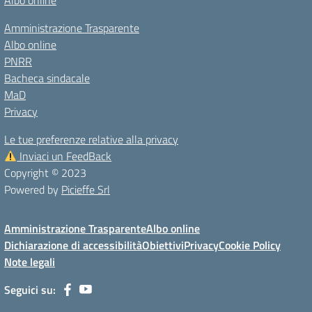
Albo online
Amministrazione Trasparente
Albo online
PNRR
Bacheca sindacale
MaD
Privacy
Le tue preferenze relative alla privacy
Inviaci un FeedBack
Copyright © 2023
Powered by
Picieffe Srl
Amministrazione Trasparente
Albo online
Dichiarazione di accessibilità
Obiettivi
Privacy
Cookie Policy
Note legali
Seguici su: