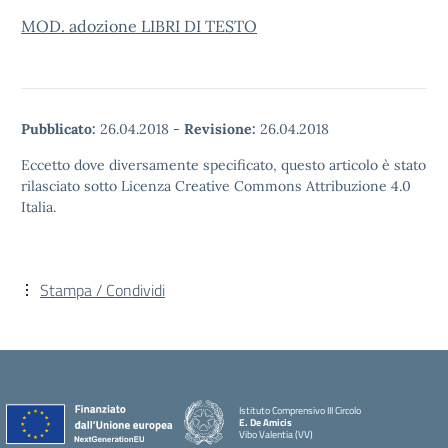
MOD. adozione LIBRI DI TESTO
Pubblicato:
26.04.2018
-
Revisione:
26.04.2018
Eccetto dove diversamente specificato, questo articolo è stato
rilasciato sotto Licenza Creative Commons Attribuzione 4.0
Italia.
Stampa / Condividi
Istituto Comprensivo III Circolo
E. De Amicis
Vibo Valentia (VV)