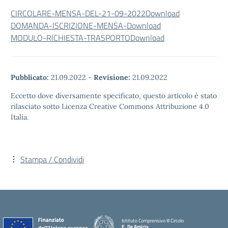
CIRCOLARE-MENSA-DEL-21-09-2022
Download
DOMANDA-ISCRIZIONE-MENSA-
Download
MODULO-RICHIESTA-TRASPORTO
Download
Pubblicato:
21.09.2022
-
Revisione:
21.09.2022
Eccetto dove diversamente specificato, questo articolo è stato
rilasciato sotto Licenza Creative Commons Attribuzione 4.0
Italia.
Stampa / Condividi
Istituto Comprensivo III Circolo
E. De Amicis