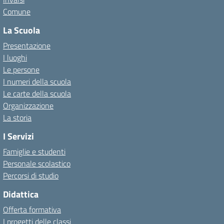
Comune
La Scuola
Presentazione
I luoghi
Le persone
I numeri della scuola
Le carte della scuola
Organizzazione
La storia
I Servizi
Famiglie e studenti
Personale scolastico
Percorsi di studio
Didattica
Offerta formativa
I progetti delle classi