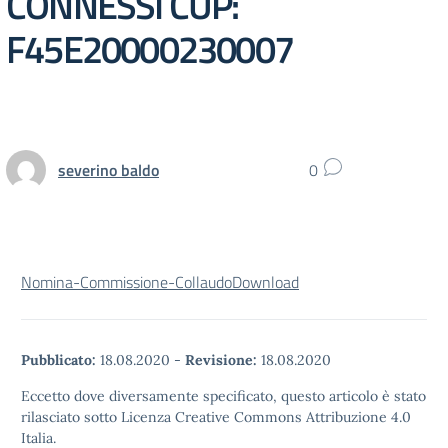
CONNESSI CUP:
F45E20000230007
severino baldo
0
Nomina-Commissione-Collaudo
Download
Pubblicato:
18.08.2020
-
Revisione:
18.08.2020
Eccetto dove diversamente specificato, questo articolo è stato
rilasciato sotto Licenza Creative Commons Attribuzione 4.0
Italia.