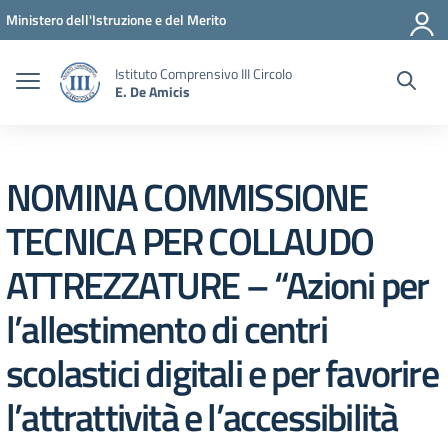
Vai ai contenuti
Vai al menu di navigazione
Vai al footer
Ministero dell'Istruzione e del Merito
Istituto Comprensivo III Circolo
E. De Amicis
NOMINA COMMISSIONE
TECNICA PER COLLAUDO
ATTREZZATURE – “Azioni per
l’allestimento di centri
scolastici digitali e per favorire
l’attrattività e l’accessibilità