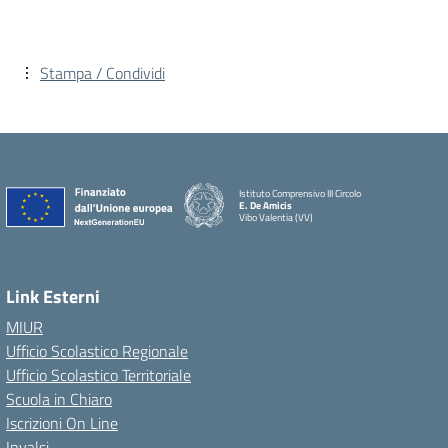
Stampa / Condividi
Istituto Comprensivo III Circolo
E. De Amicis
Vibo Valentia (VV)
Link Esterni
MIUR
Ufficio Scolastico Regionale
Ufficio Scolastico Territoriale
Scuola in Chiaro
Iscrizioni On Line
Invalsi