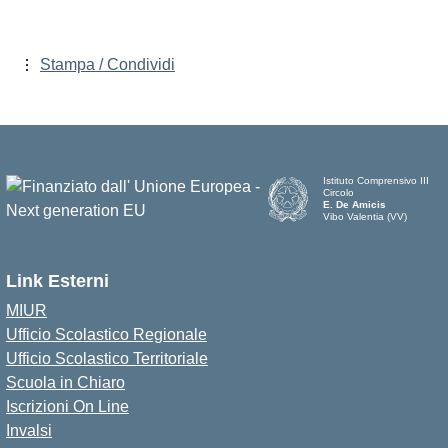
Stampa / Condividi
Istituto Comprensivo III
Circolo
E. De Amicis
Vibo Valentia (VV)
Link Esterni
MIUR
Ufficio Scolastico Regionale
Ufficio Scolastico Territoriale
Scuola in Chiaro
Iscrizioni On Line
Invalsi