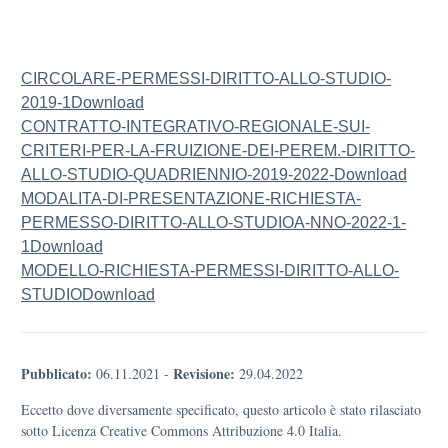
CIRCOLARE-PERMESSI-DIRITTO-ALLO-STUDIO-
2019-1
Download
CONTRATTO-INTEGRATIVO-REGIONALE-SUI-
CRITERI-PER-LA-FRUIZIONE-DEI-PEREM.-DIRITTO-
ALLO-STUDIO-QUADRIENNIO-2019-2022-
Download
MODALITA-DI-PRESENTAZIONE-RICHIESTA-
PERMESSO-DIRITTO-ALLO-STUDIOA-NNO-2022-1-
1
Download
MODELLO-RICHIESTA-PERMESSI-DIRITTO-ALLO-
STUDIO
Download
Pubblicato:
Revisione:
06.11.2021
-
29.04.2022
Eccetto dove diversamente specificato, questo articolo è stato rilasciato
sotto Licenza Creative Commons Attribuzione 4.0 Italia.