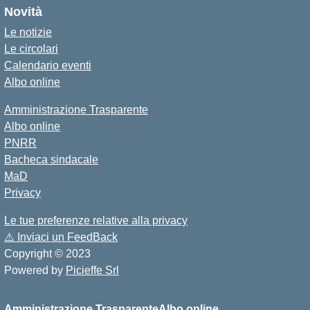
Novità
Le notizie
Le circolari
Calendario eventi
Albo online
Amministrazione Trasparente
Albo online
PNRR
Bacheca sindacale
MaD
Privacy
Le tue preferenze relative alla privacy
⚠️
Inviaci un FeedBack
Copyright © 2023
Powered by
Picieffe Srl
Amministrazione Trasparente
Albo online