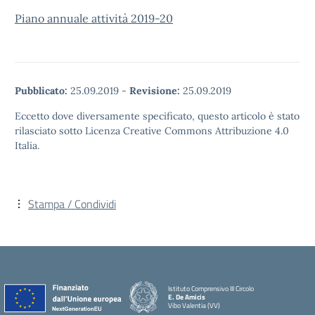
Piano annuale attività 2019-20
Pubblicato:
25.09.2019
-
Revisione:
25.09.2019
Eccetto dove diversamente specificato, questo articolo è stato
rilasciato sotto Licenza Creative Commons Attribuzione 4.0
Italia.
Stampa / Condividi
Istituto Comprensivo III Circolo
E. De Amicis
Vibo Valentia (VV)