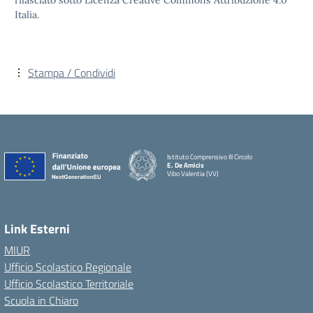
rilasciato sotto Licenza Creative Commons Attribuzione 4.0
Italia.
Stampa / Condividi
Istituto Comprensivo III Circolo
E. De Amicis
Vibo Valentia (VV)
Link Esterni
MIUR
Ufficio Scolastico Regionale
Ufficio Scolastico Territoriale
Scuola in Chiaro