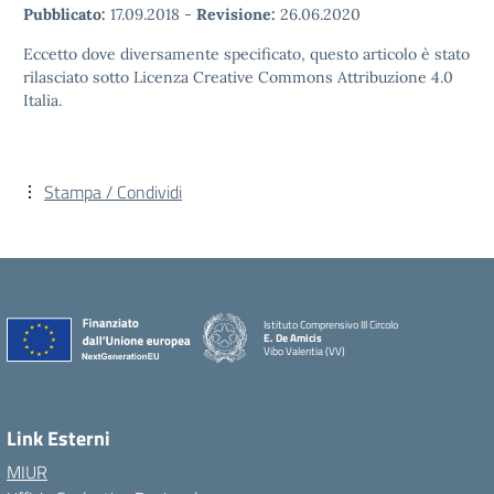
Pubblicato:
17.09.2018
-
Revisione:
26.06.2020
Eccetto dove diversamente specificato, questo articolo è stato
rilasciato sotto Licenza Creative Commons Attribuzione 4.0
Italia.
Stampa / Condividi
Istituto Comprensivo III Circolo
E. De Amicis
Vibo Valentia (VV)
Link Esterni
MIUR