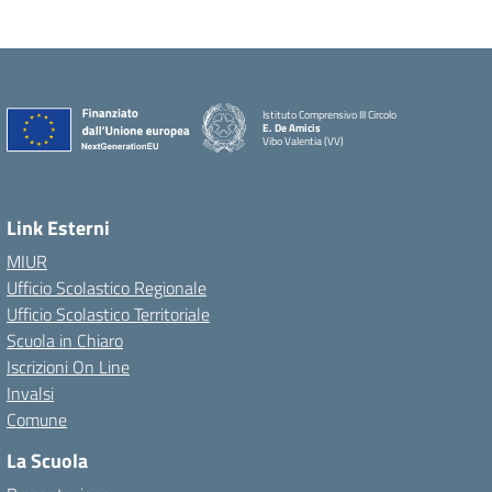
Istituto Comprensivo III Circolo
E. De Amicis
Vibo Valentia (VV)
Link Esterni
MIUR
Ufficio Scolastico Regionale
Ufficio Scolastico Territoriale
Scuola in Chiaro
Iscrizioni On Line
Invalsi
Comune
La Scuola