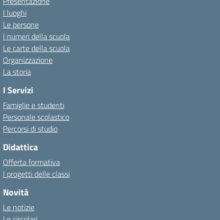
Presentazione
I luoghi
Le persone
I numeri della scuola
Le carte della scuola
Organizzazione
La storia
I Servizi
Famiglie e studenti
Personale scolastico
Percorsi di studio
Didattica
Offerta formativa
I progetti delle classi
Novità
Le notizie
Le circolari