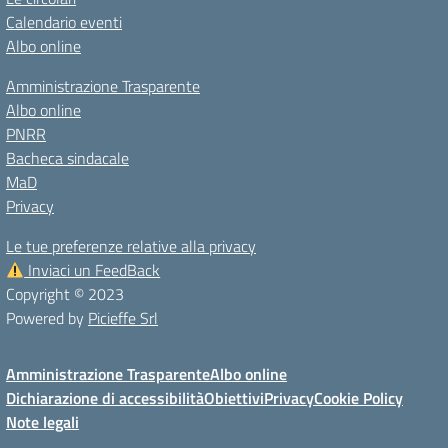
Calendario eventi
Albo online
Amministrazione Trasparente
Albo online
PNRR
Bacheca sindacale
MaD
Privacy
Le tue preferenze relative alla privacy
Inviaci un FeedBack
Copyright © 2023
Powered by
Picieffe Srl
Amministrazione Trasparente
Albo online
Dichiarazione di accessibilità
Obiettivi
Privacy
Cookie Policy
Note legali