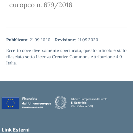
europeo n. 679/2016
Pubblicato:
21.09.2020
-
Revisione:
21.09.2020
Eccetto dove diversamente specificato, questo articolo è stato
rilasciato sotto Licenza Creative Commons Attribuzione 4.0
Italia.
Istituto Comprensivo III Circolo
E. De Amicis
Vibo Valentia (VV)
Link Esterni