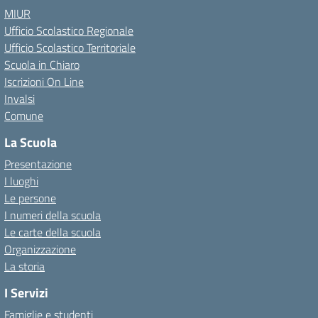
MIUR
Ufficio Scolastico Regionale
Ufficio Scolastico Territoriale
Scuola in Chiaro
Iscrizioni On Line
Invalsi
Comune
La Scuola
Presentazione
I luoghi
Le persone
I numeri della scuola
Le carte della scuola
Organizzazione
La storia
I Servizi
Famiglie e studenti