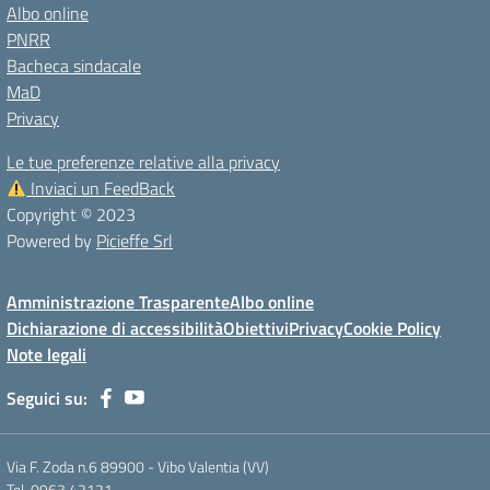
Albo online
PNRR
Bacheca sindacale
MaD
Privacy
Le tue preferenze relative alla privacy
Inviaci un FeedBack
Copyright © 2023
Powered by
Picieffe Srl
Amministrazione Trasparente
Albo online
Dichiarazione di accessibilità
Obiettivi
Privacy
Cookie Policy
Note legali
Seguici su:
Via F. Zoda n.6 89900 - Vibo Valentia (VV)
Tel. 0963.42121