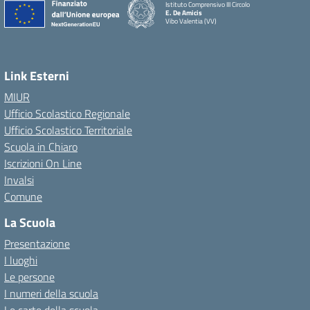
Istituto Comprensivo III Circolo
E. De Amicis
Vibo Valentia (VV)
Link Esterni
MIUR
Ufficio Scolastico Regionale
Ufficio Scolastico Territoriale
Scuola in Chiaro
Iscrizioni On Line
Invalsi
Comune
La Scuola
Presentazione
I luoghi
Le persone
I numeri della scuola