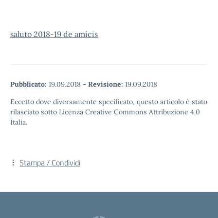
saluto 2018-19 de amicis
Pubblicato:
19.09.2018
-
Revisione:
19.09.2018
Eccetto dove diversamente specificato, questo articolo è stato
rilasciato sotto Licenza Creative Commons Attribuzione 4.0
Italia.
Stampa / Condividi