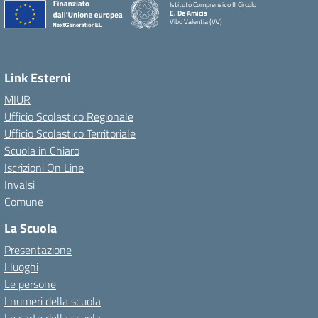
Istituto Comprensivo III Circolo
E. De Amicis
Vibo Valentia (VV)
Link Esterni
MIUR
Ufficio Scolastico Regionale
Ufficio Scolastico Territoriale
Scuola in Chiaro
Iscrizioni On Line
Invalsi
Comune
La Scuola
Presentazione
I luoghi
Le persone
I numeri della scuola