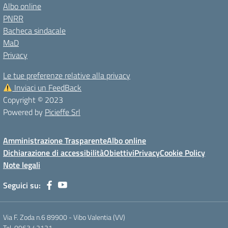
Albo online
PNRR
Bacheca sindacale
MaD
Privacy
Le tue preferenze relative alla privacy
Inviaci un FeedBack
Copyright © 2023
Powered by
Picieffe Srl
Amministrazione Trasparente
Albo online
Dichiarazione di accessibilità
Obiettivi
Privacy
Cookie Policy
Note legali
Seguici su:
Via F. Zoda n.6 89900 - Vibo Valentia (VV)
Tel. 0963.42121