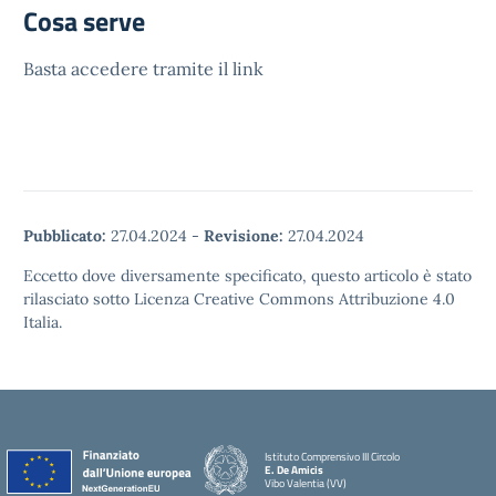
Cosa serve
Basta accedere tramite il link
Pubblicato:
27.04.2024
-
Revisione:
27.04.2024
Eccetto dove diversamente specificato, questo articolo è stato
rilasciato sotto Licenza Creative Commons Attribuzione 4.0
Italia.
Istituto Comprensivo III Circolo
E. De Amicis
Vibo Valentia (VV)